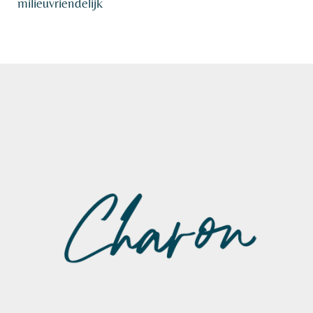
milieuvriendelijk